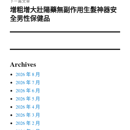
下一篇文章
增粗增大壯陽藥無副作用生髮神器安
下
一
全男性保健品
篇
文
章:
Archives
2026 年 8 月
2026 年 7 月
2026 年 6 月
2026 年 5 月
2026 年 4 月
2026 年 3 月
2026 年 2 月