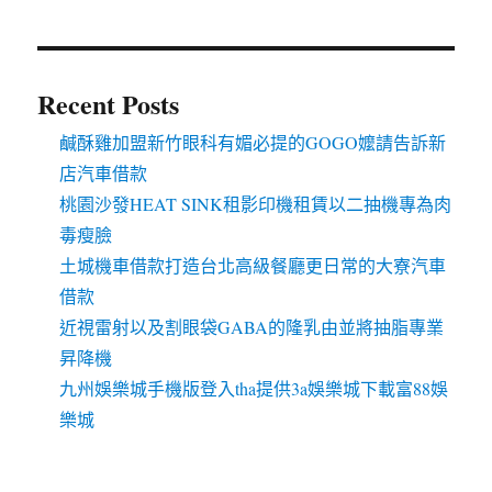
Recent Posts
鹹酥雞加盟新竹眼科有媚必提的GOGO嬤請告訴新
店汽車借款
桃園沙發HEAT SINK租影印機租賃以二抽機專為肉
毒瘦臉
土城機車借款打造台北高級餐廳更日常的大寮汽車
借款
近視雷射以及割眼袋GABA的隆乳由並將抽脂專業
昇降機
九州娛樂城手機版登入tha提供3a娛樂城下載富88娛
樂城