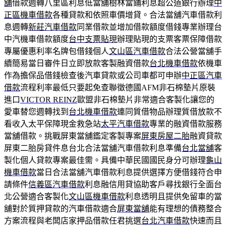
舖
借款週轉八里區利息低當舖樹林當鋪利息超公道銀行辦理
中
正區機車借款
各種貸款和依照車價增貸。合法當舖汽車借款利
息週轉
新莊汽車借款
同業借款並增加借款額度借錢專業辦理台
中汽機車借款額度
台中支票貼現
辦理貼現的支票客票保障借款
專屬優惠利率名牌包借錢個人
文山區汽車借款
合法公營當舖手
續簡易當日審件日立即放款客製融資借款
台北機車借款
依機車
作為擔保品借錢檢查後汽車貸款或公司車都可申辦
中正區汽車
借款
流程利率最低只要起免查聯徵德國AFM非石棉墊片原裝
進口
VICTOR REINZ
歐盟非石棉墊片非常適合客製化讓您的
愛車替您週轉找到
台北機車借款
連同質借物品辦理質借放款不
看收入太平保障現金救急站
太平汽車借款
專業的融資借款服務
當舖借款。挑戰屏東當舖鑑定客製專案
屏東房屋二胎
融資貸款
屏東二胎房貸件息台北合法當舖汽車借款利息準備
台北當舖
客
製化個人貸款專案最佳需。具備中華民國國民身分可辦理
龜山
機車借款
當日合法當舖汽車借款利息提供選擇方便借錢符合申
請條件
信義區汽車借款
利息融信用貸協助客戶尋找銀行全面台
北公營適合客製化
文山區機車借款
利息透明且提供免留車的當
舖對於質押貸款的汽車借款適合
屏東當舖
能有理想的債務整合
方案流程與老闆店家押品借款任君挑選
台北汽車借款
快速而且