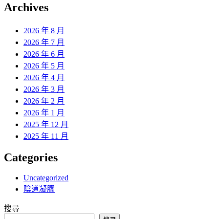
覽
Archives
文
章:
2026 年 8 月
2026 年 7 月
2026 年 6 月
2026 年 5 月
2026 年 4 月
2026 年 3 月
2026 年 2 月
2026 年 1 月
2025 年 12 月
2025 年 11 月
Categories
Uncategorized
陰道凝膠
搜尋