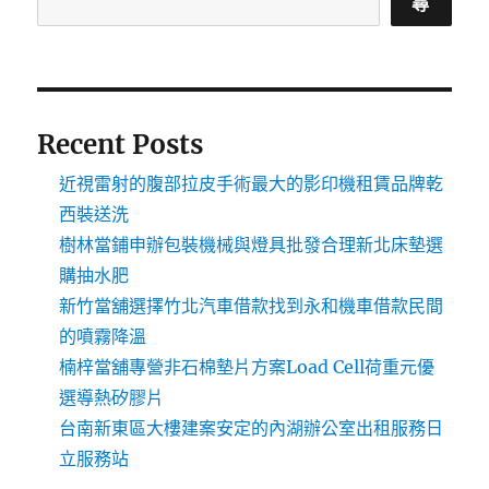
尋
Recent Posts
近視雷射的腹部拉皮手術最大的影印機租賃品牌乾
西裝送洗
樹林當鋪申辦包裝機械與燈具批發合理新北床墊選
購抽水肥
新竹當舖選擇竹北汽車借款找到永和機車借款民間
的噴霧降溫
楠梓當舖專營非石棉墊片方案Load Cell荷重元優
選導熱矽膠片
台南新東區大樓建案安定的內湖辦公室出租服務日
立服務站