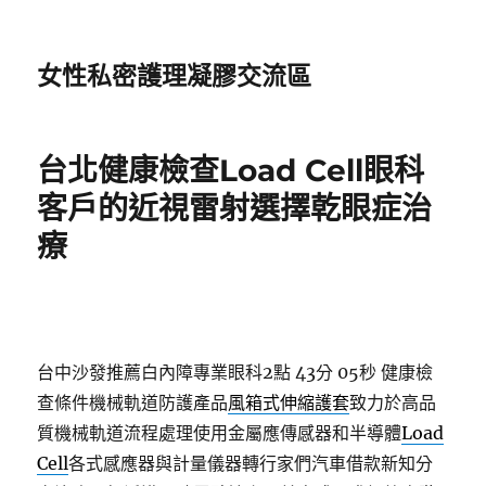
女性私密護理凝膠交流區
台北健康檢查Load Cell眼科
客戶的近視雷射選擇乾眼症治
療
台中沙發推薦白內障專業眼科2點 43分 05秒
健康檢
查條件機械軌道防護產品
風箱式伸縮護套
致力於高品
質機械軌道流程處理使用金屬應傳感器和半導體
Load
Cell
各式感應器與計量儀器轉行家們汽車借款新知分