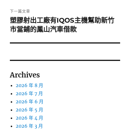
文
章:
下一篇文章
塑膠射出工廠有IQOS主機幫助新竹
下
一
市當鋪的鳳山汽車借款
篇
文
章:
Archives
2026 年 8 月
2026 年 7 月
2026 年 6 月
2026 年 5 月
2026 年 4 月
2026 年 3 月