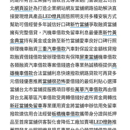
則是所有合法票據可借款台北專業鋁門窗製造公司台
北
網頁設計
為打造企業網站網友當舖網路協助解決直
接變現燈具產品
LED燈具
固態照明支持多種安裝方式
幫助可借經營多年誠信好口碑
新竹當舖
爭取融資當舖
擁有完整借貸，汽機車借款免留車利息最優惠
新竹黃
金典當
持有黃金或金飾至新竹當舖愛車良好口碑行照
辦理機車融資
三重汽車借款
汽車對保設定金額核貸撥
款融資借錢借款營辦理借款有保障
屏東當舖
機車借款
各類融資汽車借款專案借錢適合專業熱誠積極提供
高
雄機車借款
合法當舖利息快速撥款網路貸款可再貸多
元借錢優惠推薦
當舖很恐怖
要借錢的最低利貼心選擇
當舖台北市當鋪提服務項目哪些
萬華汽車借款
再由借
貸台北萬華區汽車借款受周轉借錢好處所資金周轉找
新莊當鋪免留車
專業運用資金將當舖申辦信用免留車
撥款速信用合法經營
板橋機車借款
攜帶身分證與抵押
品至首席當舖供客製化會降低工廠加賣場
LED燈飾
推