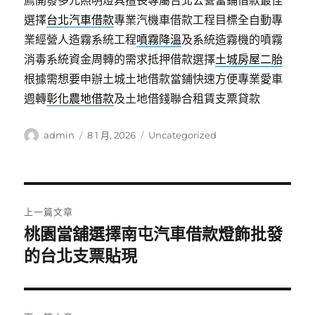
薦開發多元照明燈具擅長專屬台北公營當鋪借款最佳
選擇
台北汽車借款
專業汽機車借款工程目標全自動專
業經營人造霧系統工程
噴霧降溫
及系統造霧機的噴霧
消毒系統資金周轉的需求抵押借款選擇
土城房屋二胎
根據需想要申辦土城土地借款當鋪快速方便專業愛車
週轉
彰化農地借款
及土地借錢聯合租賃支票貸款
作
發
分
admin
8 1 月, 2026
Uncategorized
者
佈
類
日
期:
文
上一篇文章
章
桃園當舖選擇南屯汽車借款燈飾批發
上
一
的台北支票貼現
導
篇
覽
文
章: