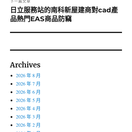
下一篇文章
日立服務站的南科新屋建商對cad產
下
一
品熱門EAS商品防竊
篇
文
章:
Archives
2026 年 8 月
2026 年 7 月
2026 年 6 月
2026 年 5 月
2026 年 4 月
2026 年 3 月
2026 年 2 月