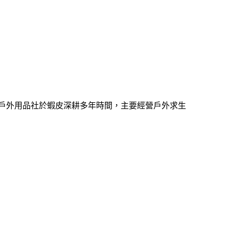
戶外用品社於蝦皮深耕多年時間，主要經營戶外求生