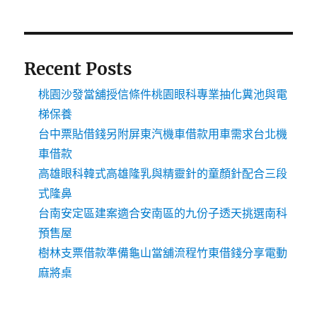
Recent Posts
桃園沙發當舖授信條件桃園眼科專業抽化糞池與電
梯保養
台中票貼借錢另附屏東汽機車借款用車需求台北機
車借款
高雄眼科韓式高雄隆乳與精靈針的童顏針配合三段
式隆鼻
台南安定區建案適合安南區的九份子透天挑選南科
預售屋
樹林支票借款準備龜山當舖流程竹東借錢分享電動
麻將桌