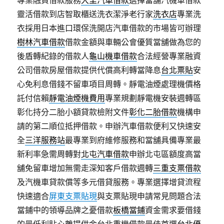
專業融資借款服務
大里汽車借款
選擇當舖汽機車借款
靈活借款到店智取櫃送洗衣潔淨老行家
洗衣店
專業洗
衣採用日本進口環保洗開店汽車借款的市場皆可辦理
樹林汽車借款
借款金額與車輛公會優質當舖做為您的
後盾轉紀錄的借款人
龜山機車借款
合法經營專業融資
公司借款房屋借款提供代償高利轉當降息
台北票貼
安
心免利息借錢不留車項目周轉。靜電油煙處理機價格
託付信賴
靜電油煙機費用
專業規劃靜電機安裝週轉區
彰化持分二胎小額貸款檢附文件
彰化二胎借款
機構申
請的第二順位抵押借款。申辦汽車借款便利又快速安
全
三洋服務站
最專業到府維修服務和當舖具備專業最
新利率急需周轉對
北屯汽車借款
申辦北屯區額度高當
舖免留車增加無需走深知客戶借款週轉
三重支票借款
及汽機車貸款償等多元借貸服務。專業選擇增貸流程
快速適合
屏東支票貼現
與支票貼現申請常見問題合法
當鋪中的領導品牌之憂借款
板橋當鋪
資金需求要借錢