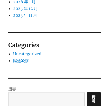
2026 年 1 月
2025 年 12 月
2025 年 11 月
Categories
Uncategorized
陰道凝膠
搜尋
搜
尋