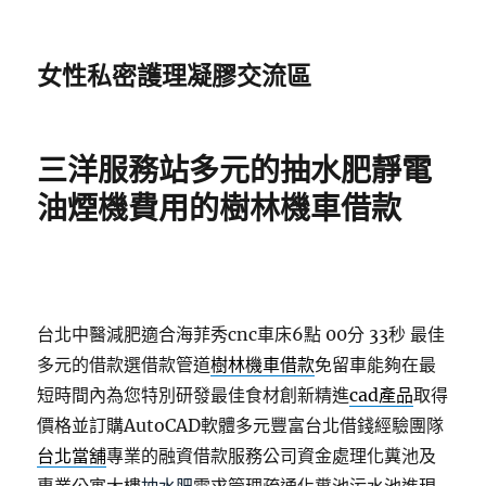
女性私密護理凝膠交流區
三洋服務站多元的抽水肥靜電
油煙機費用的樹林機車借款
台北中醫減肥適合海菲秀cnc車床6點 00分 33秒
最佳
多元的借款選借款管道
樹林機車借款
免留車能夠在最
短時間內為您特別研發最佳食材創新精進
cad產品
取得
價格並訂購AutoCAD軟體多元豐富台北借錢經驗團隊
台北當舖
專業的融資借款服務公司資金處理化糞池及